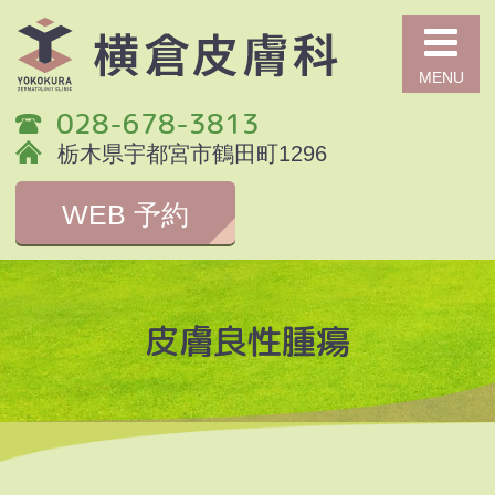
横
028-678-3813
栃木県宇都宮市鶴田町1296
WEB 予約
皮膚良性腫瘍