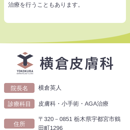
治療を行うこともあります。
横倉英人
院長名
皮膚科・小手術・AGA治療
診療科目
〒320－0851 栃木県宇都宮市鶴
住所
田町1296