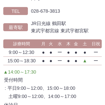
028-678-3813
TEL
JR日光線 鶴田駅
最寄駅
東武宇都宮線 東武宇都宮駅
診療時間
月
火
水
木
金
土
日祝
9:00～12:30
●
●
ー
●
●
●
ー
15:00～18:30
●
●
ー
●
●
▲
ー
▲14:00～17:30
受付時間
: 平日9:00～12:00、15:00～18:00
土曜9:00～12:00、14:00～17:00