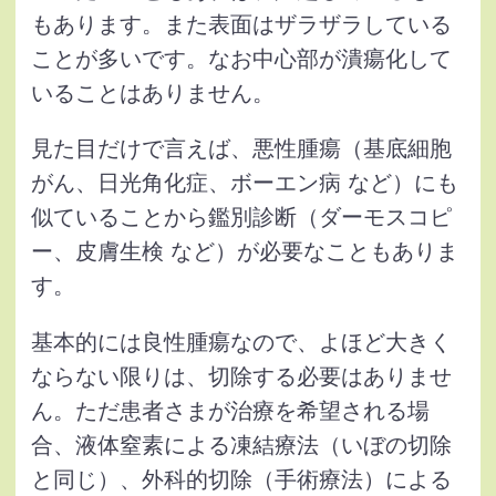
もあります。また表面はザラザラしている
ことが多いです。なお中心部が潰瘍化して
いることはありません。
見た目だけで言えば、悪性腫瘍（基底細胞
がん、日光角化症、ボーエン病 など）にも
似ていることから鑑別診断（ダーモスコピ
ー、皮膚生検 など）が必要なこともありま
す。
基本的には良性腫瘍なので、よほど大きく
ならない限りは、切除する必要はありませ
ん。ただ患者さまが治療を希望される場
合、液体窒素による凍結療法（いぼの切除
と同じ）、外科的切除（手術療法）による