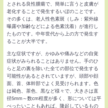
とされる良性腫瘍で、簡単に言うと皮膚が
老化することで発生するいぼのことです。
その多くは、老人性色素斑（しみ：紫外線
曝露や加齢などによる色素沈着）が進行し
たものです。中年世代から上の方で発生す
ることが大半です。
主な症状ですが、かゆみや痛みなどの自覚
症状がみられることはありません。手のひ
らと足の裏を除いた全ての部位で発生する
可能性があるとされていますが、頭部や顔
面、首、体幹部でよく見受けられます。色
は褐色、茶色、黒など様々で、大きさは直
径5mm～数cm程度が多く、形については平
べったいこともあれば、隆起しているもの