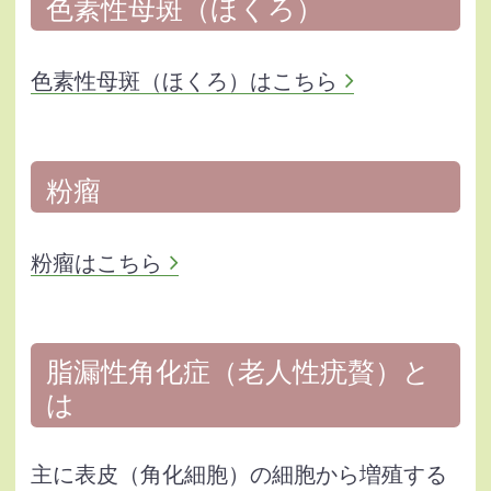
色素性母斑（ほくろ）
色素性母斑（ほくろ）はこちら
粉瘤
粉瘤はこちら
脂漏性角化症（老人性疣贅）と
は
主に表皮（角化細胞）の細胞から増殖する